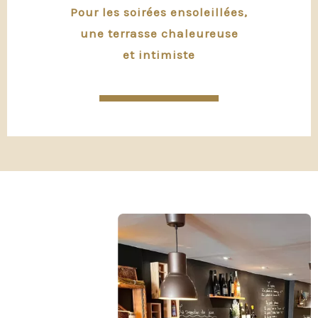
Pour les soirées ensoleillées,
une terrasse chaleureuse
et intimist
e