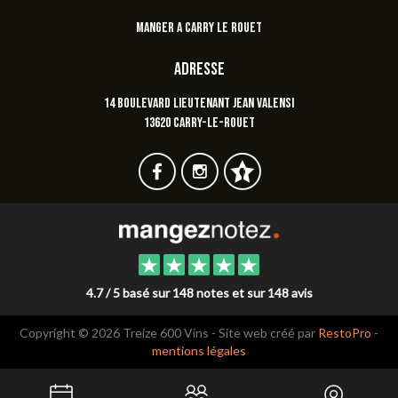
manger a carry le rouet
Adresse
14 Boulevard Lieutenant Jean Valensi
13620 CARRY-LE-ROUET
4.7 / 5 basé sur 148 notes et sur 148 avis
Copyright © 2026 Treize 600 Vins - Site web créé par
RestoPro
-
mentions légales