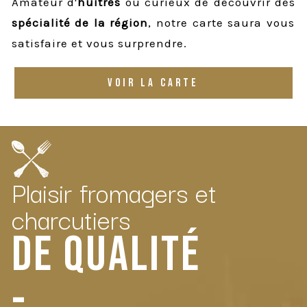
Amateur d'
huitres
ou curieux de découvrir des
spécialité de la région
, notre carte saura vous
satisfaire et vous surprendre.
VOIR LA CARTE
Plaisir fromagers et
charcutiers
DE QUALITÉ
-