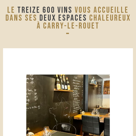
LE
TREIZE 600 VINS
VOUS ACCUEILLE
DANS SES
DEUX ESPACES
CHALEUREUX
À CARRY-LE-ROUET
-