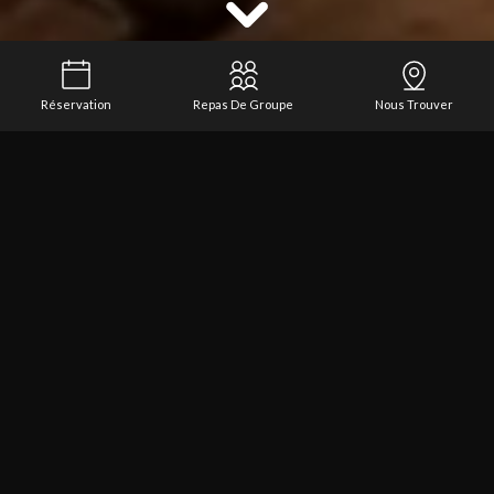
Réservation
Repas De Groupe
Nous Trouver
VOIR LE NUMÉRO DE TÉLÉPHONE
Restaurant & Cave à vin Carry le Rouet
TREIZE
600 VINS
CARRY-LE-ROUET